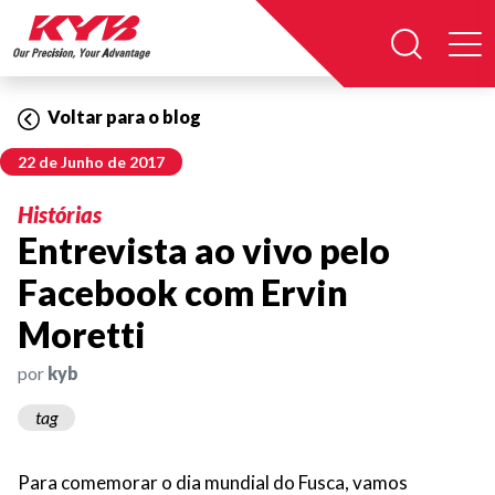
Voltar para o blog
22 de Junho de 2017
Histórias
Entrevista ao vivo pelo
Facebook com Ervin
Moretti
por
kyb
tag
Para comemorar o dia mundial do Fusca, vamos