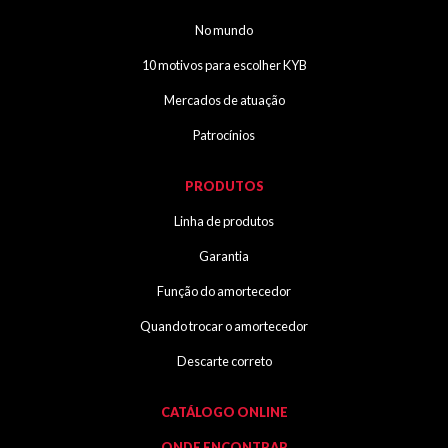
No mundo
10 motivos para escolher KYB
Mercados de atuação
Patrocínios
PRODUTOS
Linha de produtos
Garantia
Função do amortecedor
Quando trocar o amortecedor
Descarte correto
CATÁLOGO ONLINE
ONDE ENCONTRAR