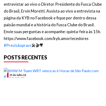
entrevistar ao vivo o Diretor Presidente do Fusca Clube
do Brasil, Ervin Moretti. Assista ao vivo a entrevista na
página da KYB no Facebook e fique por dentro dessa
paixão mundial e a história do Fusca Clube do Brasil.
Envie suas perguntas e acompanhe: quinta-feira às 15h.
https://www.facebook.com/kyb.amortecedores
#
Precisãopravc
🎤
🎬
🎥
POSTS RECENTES
15 de Julho 26