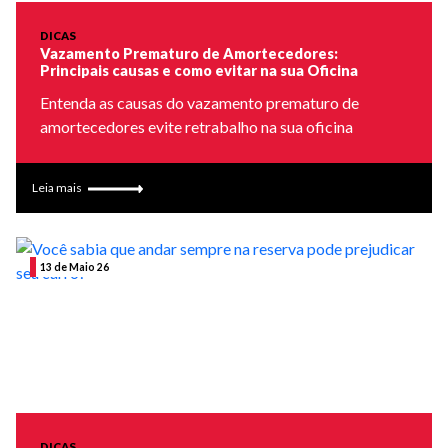
DICAS
Vazamento Prematuro de Amortecedores:
Principais causas e como evitar na sua Oficina
Entenda as causas do vazamento prematuro de
amortecedores evite retrabalho na sua oficina
Leia mais
13 de Maio 26
DICAS