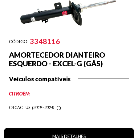
3348116
CÓDIGO:
AMORTECEDOR DIANTEIRO
ESQUERDO - EXCEL-G (GÁS)
Veículos compatíveis
CITROËN:
C4 CACTUS
(2019 - 2024)
MAIS DETALHES