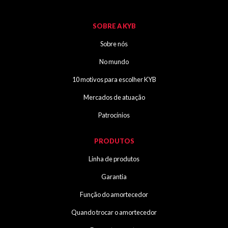
SOBRE A KYB
Sobre nós
No mundo
10 motivos para escolher KYB
Mercados de atuação
Patrocínios
PRODUTOS
Linha de produtos
Garantia
Função do amortecedor
Quando trocar o amortecedor