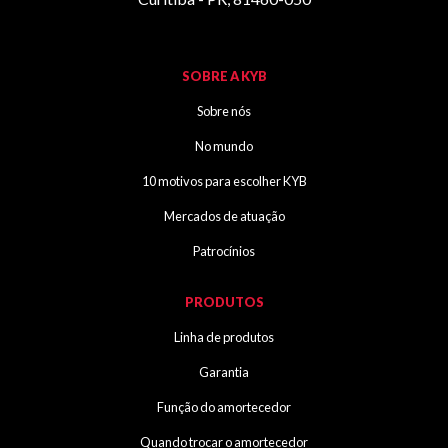
SOBRE A KYB
Sobre nós
No mundo
10 motivos para escolher KYB
Mercados de atuação
Patrocínios
PRODUTOS
Linha de produtos
Garantia
Função do amortecedor
Quando trocar o amortecedor