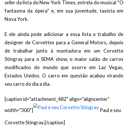
seller
da lista do New York Times, estrela do musical “O
fantasma da ópera” e, em sua juventude, taxista em
Nova York.
E ele ainda pode adicionar a essa lista o trabalho de
designer de Corvettes para a General Motors, depois
de trabalhar junto à montadora em um Corvette
Stingray para o SEMA show, o maior salão de carros
modificados do mundo que ocorre em Laz Vegas,
Estados Unidos. O carro em questão acabou virando
seu carro do dia a dia.
[caption id="attachment_482" align="aligncenter"
width="300"]
Paul e seu
Corvette Stingray.[/caption]