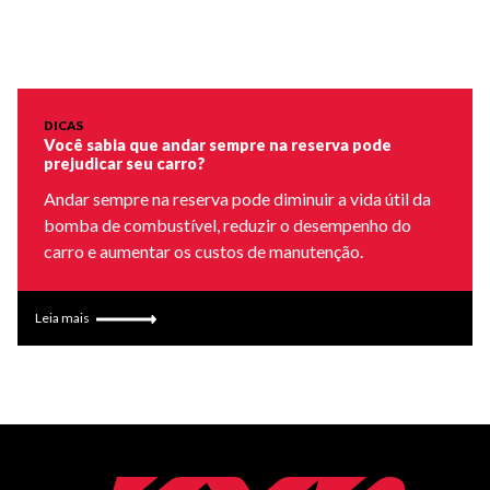
DICAS
Você sabia que andar sempre na reserva pode
prejudicar seu carro?
Andar sempre na reserva pode diminuir a vida útil da
bomba de combustível, reduzir o desempenho do
carro e aumentar os custos de manutenção.
Leia mais