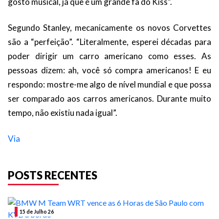
gosto musical, já que é um grande fã do Kiss”.
Segundo Stanley, mecanicamente os novos Corvettes
são a “perfeição”. “Literalmente, esperei décadas para
poder dirigir um carro americano como esses. As
pessoas dizem: ah, você só compra americanos! E eu
respondo: mostre-me algo de nível mundial e que possa
ser comparado aos carros americanos. Durante muito
tempo, não existiu nada igual”.
Via
POSTS RECENTES
15 de Julho 26