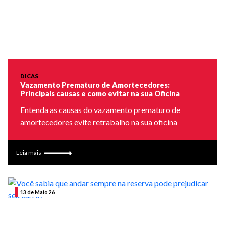
DICAS
Vazamento Prematuro de Amortecedores:
Principais causas e como evitar na sua Oficina
Entenda as causas do vazamento prematuro de
amortecedores evite retrabalho na sua oficina
Leia mais
13 de Maio 26